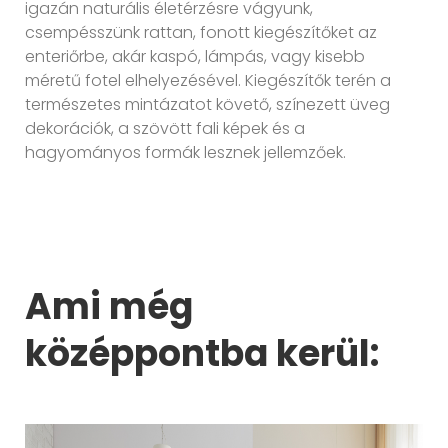
igazán naturális életérzésre vágyunk,
csempésszünk rattan, fonott kiegészítőket az
enteriőrbe, akár kaspó, lámpás, vagy kisebb
méretű fotel elhelyezésével. Kiegészítők terén a
természetes mintázatot követő, színezett üveg
dekorációk, a szövött fali képek és a
hagyományos formák lesznek jellemzőek.
Ami még
középpontba kerül: