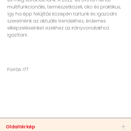
multifunkcionális, természetközeli, öko és praktikus,
így ha épp felújítás közepén tartunk és igazodni
szeretnénk az aktuális trendekhez, érdemes
elképzeléseinket ezekhez az irányvonalakhoz
igazítani.
Forrás
ITT
Oldaltérkép