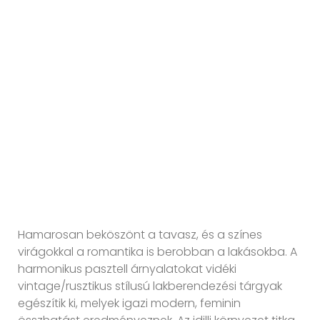
Hamarosan beköszönt a tavasz, és a színes
virágokkal a romantika is berobban a lakásokba. A
harmonikus pasztell árnyalatokat vidéki
vintage/rusztikus stílusú lakberendezési tárgyak
egészítik ki, melyek igazi modern, feminin