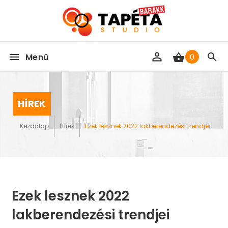
Menü
0
HÍREK
Kezdőlap
Hírek
Ezek lesznek 2022 lakberendezési trendjei
Ezek lesznek 2022
lakberendezési trendjei