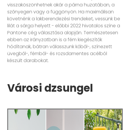
visszaköszönhetnek akár a párna huzatában, a
szőnyegen vagy a függönyön. Ha maximálisan
követnénk a lakberendezési trendeket, vessünk be
lilát a sárga helyett - előbbi 2022 hivatalos színe a
Pantone cég választása alapján. Természetesen
ebben az irányzatban is a fém kiegészítők
hódítanak, bátran válasszunk kőből-, színezett
üvegből-, fémből- és rozsdamentes acélból
készült darabokat.
Városi dzsungel