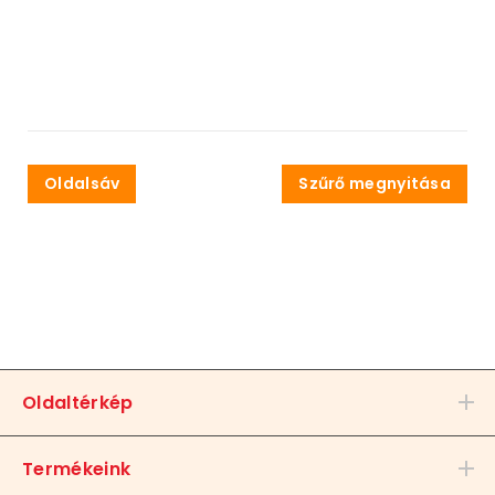
Oldalsáv
Szűrő megnyitása
Oldaltérkép
Termékeink