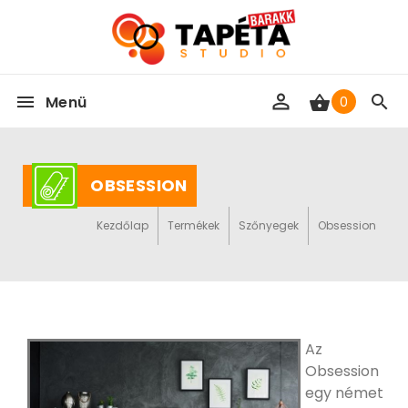
Menü
0
OBSESSION
Kezdőlap
Termékek
Szőnyegek
Obsession
Az
Obsession
egy német