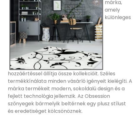
márka,
amely
különleges
hozzáértéssel állítja össze kollekcióit. Széles
termékkínálata minden vásárló igényeit kielégíti. A
márka termékeit modern, sokoldalú design és a
fejlett technológia jellemzik. Az Obsession
szőnyegek bármelyik beltérnek egy plusz stílust
és eredetiséget kölcsönöznek.