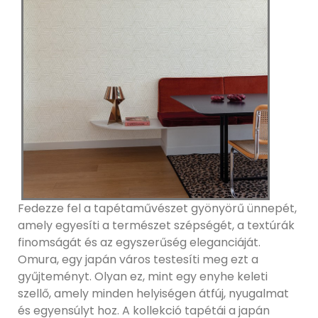
Fedezze fel a tapétaművészet gyönyörű ünnepét,
amely egyesíti a természet szépségét, a textúrák
finomságát és az egyszerűség eleganciáját.
Omura, egy japán város testesíti meg ezt a
gyűjteményt. Olyan ez, mint egy enyhe keleti
szellő, amely minden helyiségen átfúj, nyugalmat
és egyensúlyt hoz. A kollekció tapétái a japán