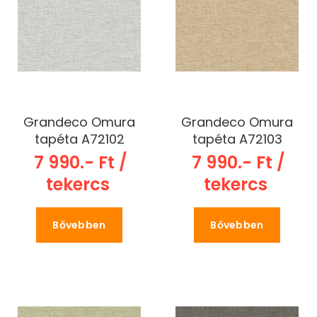
Grandeco Omura
Grandeco Omura
tapéta A72102
tapéta A72103
7 990.- Ft /
7 990.- Ft /
tekercs
tekercs
Bővebben
Bővebben