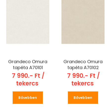
Grandeco Omura
Grandeco Omura
tapéta A70101
tapéta A70102
7 990.- Ft /
7 990.- Ft /
tekercs
tekercs
Bővebben
Bővebben