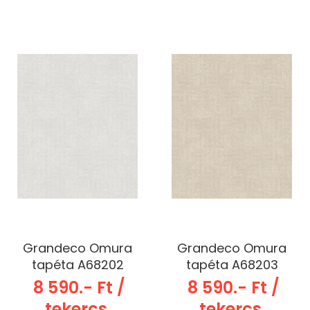
Grandeco Omura
Grandeco Omura
tapéta A68202
tapéta A68203
8 590.- Ft /
8 590.- Ft /
tekercs
tekercs