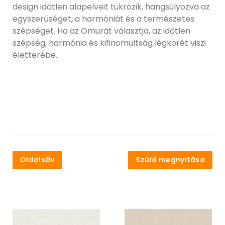
design időtlen alapelveit tükrözik, hangsúlyozva az
egyszerűséget, a harmóniát és a természetes
szépséget. Ha az Omurát választja, az időtlen
szépség, harmónia és kifinomultság légkörét viszi
életterébe.
Oldalsáv
Szűrő megnyitása