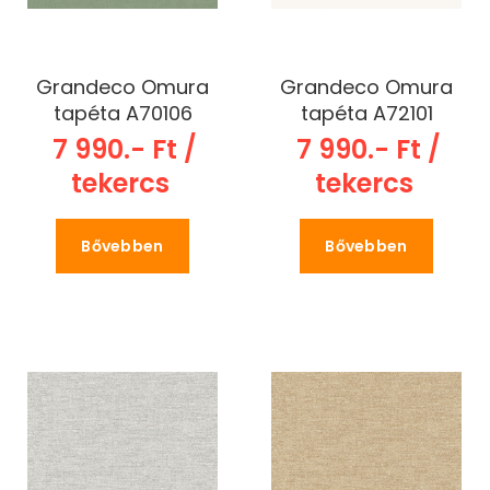
Grandeco Omura
Grandeco Omura
tapéta A70106
tapéta A72101
7 990.- Ft /
7 990.- Ft /
tekercs
tekercs
Bővebben
Bővebben