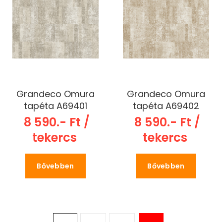
Grandeco Omura
Grandeco Omura
tapéta A69401
tapéta A69402
8 590.- Ft /
8 590.- Ft /
tekercs
tekercs
Bővebben
Bővebben