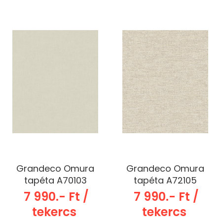
Grandeco Omura
Grandeco Omura
tapéta A70103
tapéta A72105
7 990.- Ft /
7 990.- Ft /
tekercs
tekercs