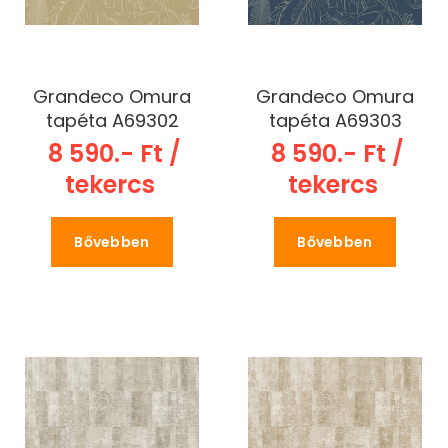
Grandeco Omura
Grandeco Omura
tapéta A69302
tapéta A69303
8 590.- Ft /
8 590.- Ft /
tekercs
tekercs
Bővebben
Bővebben