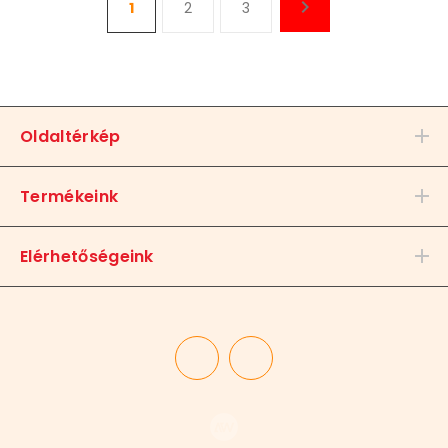
1
2
3
Oldaltérkép
Termékeink
Elérhetőségeink