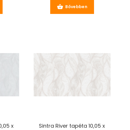
Bővebben
0,05 x
Sintra River tapéta 10,05 x