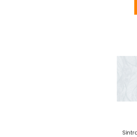
Sintr