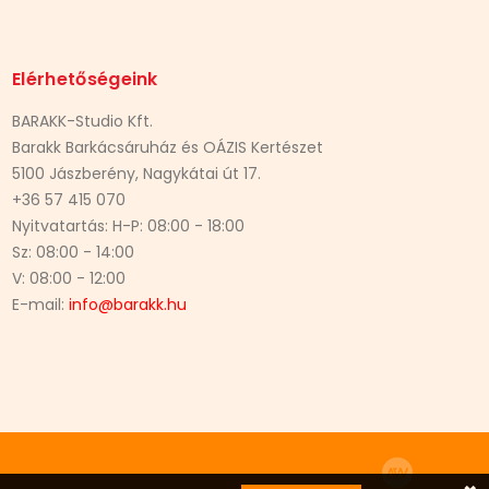
Elérhetőségeink
BARAKK-Studio Kft.
Barakk Barkácsáruház és OÁZIS Kertészet
5100 Jászberény, Nagykátai út 17.
+36 57 415 070
Nyitvatartás: H-P: 08:00 - 18:00
Sz: 08:00 - 14:00
V: 08:00 - 12:00
E-mail:
info@barakk.hu