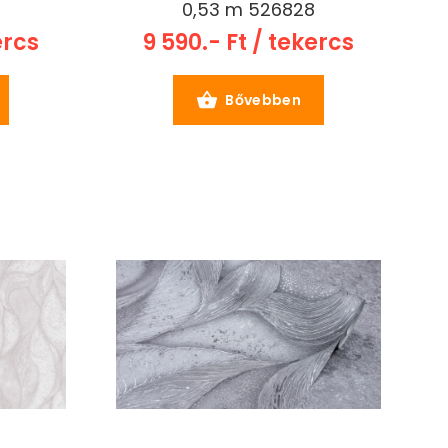
0,53 m 526828
ercs
9 590.- Ft / tekercs
Bővebben