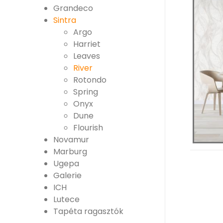
Grandeco
Sintra
Argo
Harriet
Leaves
River
Rotondo
Spring
Onyx
Dune
Flourish
Novamur
Marburg
Ugepa
Galerie
ICH
Lutece
Tapéta ragasztók