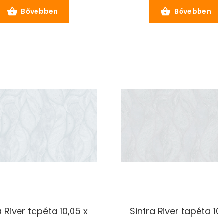
Bővebben
Bővebben
a River tapéta 10,05 x
Sintra River tapéta 1