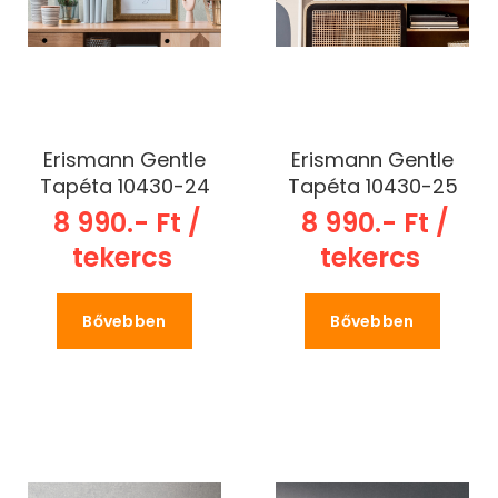
Erismann Gentle
Erismann Gentle
Tapéta 10430-24
Tapéta 10430-25
8 990.- Ft /
8 990.- Ft /
tekercs
tekercs
Bővebben
Bővebben