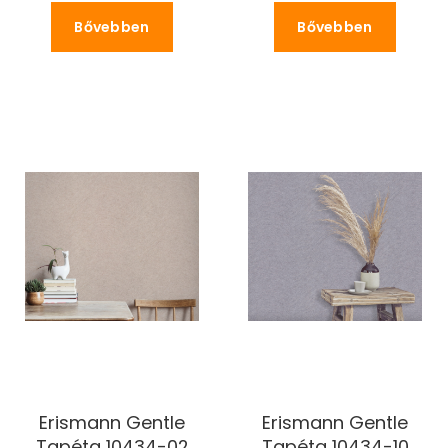
Bővebben
Bővebben
Erismann Gentle
Erismann Gentle
Tapéta 10434-02
Tapéta 10434-10