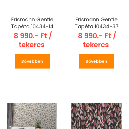
Erismann Gentle
Erismann Gentle
Tapéta 10434-14
Tapéta 10434-37
8 990.- Ft /
8 990.- Ft /
tekercs
tekercs
Bővebben
Bővebben