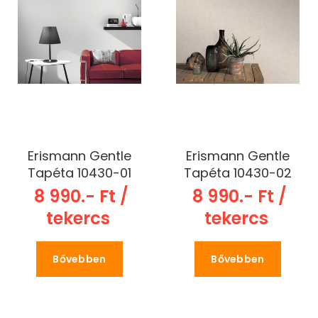
Erismann Gentle
Erismann Gentle
Tapéta 10430-01
Tapéta 10430-02
8 990.- Ft /
8 990.- Ft /
tekercs
tekercs
Bővebben
Bővebben