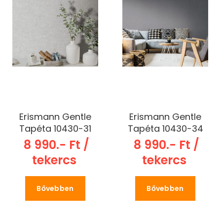
Erismann Gentle
Erismann Gentle
Tapéta 10430-31
Tapéta 10430-34
8 990.- Ft /
8 990.- Ft /
tekercs
tekercs
Bővebben
Bővebben