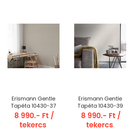
Erismann Gentle
Erismann Gentle
Tapéta 10430-37
Tapéta 10430-39
8 990.- Ft /
8 990.- Ft /
tekercs
tekercs