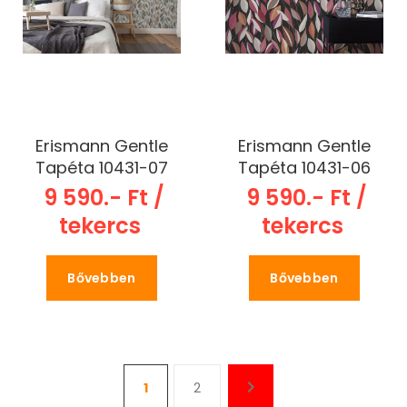
Erismann Gentle
Erismann Gentle
Tapéta 10431-07
Tapéta 10431-06
9 590.- Ft /
9 590.- Ft /
tekercs
tekercs
Bővebben
Bővebben
1
2