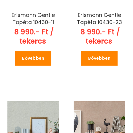
Erismann Gentle
Erismann Gentle
Tapéta 10430-11
Tapéta 10430-23
8 990.- Ft /
8 990.- Ft /
tekercs
tekercs
Bővebben
Bővebben