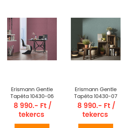
Erismann Gentle
Erismann Gentle
Tapéta 10430-06
Tapéta 10430-07
8 990.- Ft /
8 990.- Ft /
tekercs
tekercs