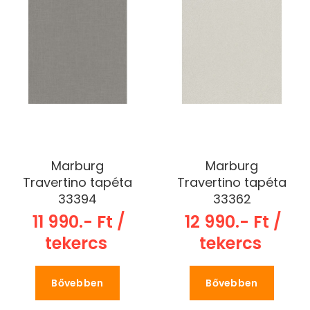
Marburg
Marburg
Travertino tapéta
Travertino tapéta
33394
33362
11 990.- Ft /
12 990.- Ft /
tekercs
tekercs
Bővebben
Bővebben