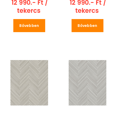
12 990.- Ft /
12 990.- Ft /
tekercs
tekercs
Bővebben
Bővebben