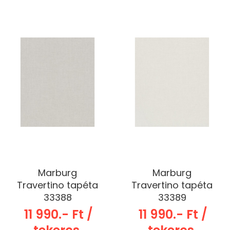
Marburg
Marburg
Travertino tapéta
Travertino tapéta
33388
33389
11 990.- Ft /
11 990.- Ft /