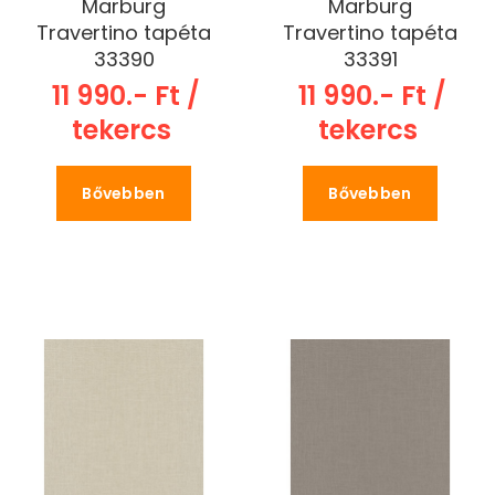
Marburg
Marburg
Travertino tapéta
Travertino tapéta
33390
33391
11 990.- Ft /
11 990.- Ft /
tekercs
tekercs
Bővebben
Bővebben