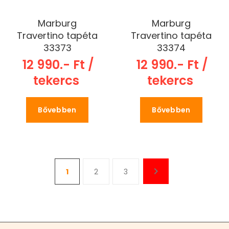
Marburg
Marburg
Travertino tapéta
Travertino tapéta
33373
33374
12 990.- Ft /
12 990.- Ft /
tekercs
tekercs
Bővebben
Bővebben
1
2
3