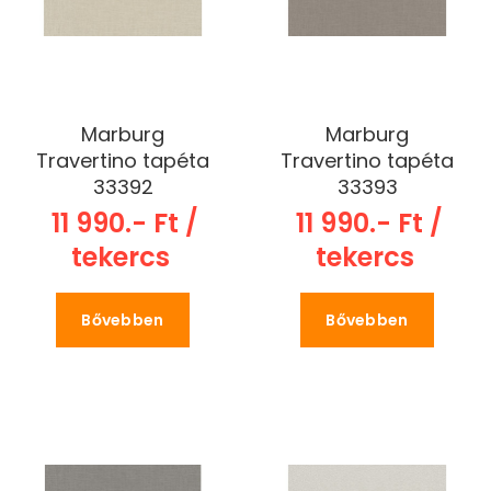
Marburg
Marburg
Travertino tapéta
Travertino tapéta
33392
33393
11 990.- Ft /
11 990.- Ft /
tekercs
tekercs
Bővebben
Bővebben