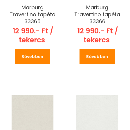
Marburg
Marburg
Travertino tapéta
Travertino tapéta
33365
33366
12 990.- Ft /
12 990.- Ft /
tekercs
tekercs
Bővebben
Bővebben