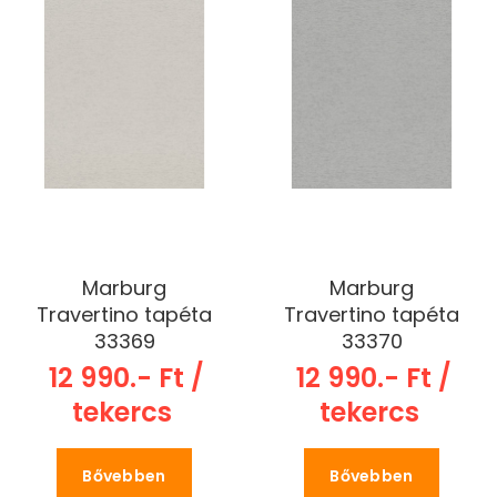
Marburg
Marburg
Travertino tapéta
Travertino tapéta
33369
33370
12 990.- Ft /
12 990.- Ft /
tekercs
tekercs
Bővebben
Bővebben