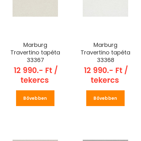
Marburg
Marburg
Travertino tapéta
Travertino tapéta
33367
33368
12 990.- Ft /
12 990.- Ft /
tekercs
tekercs
Bővebben
Bővebben