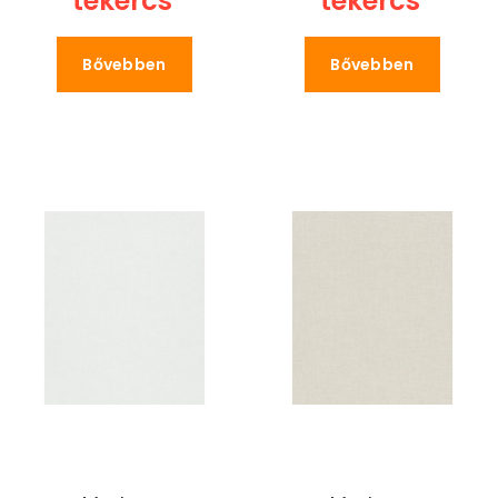
tekercs
tekercs
Bővebben
Bővebben