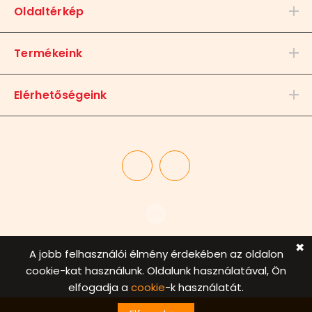
Oldaltérkép
Termékeink
Elérhetőségeink
✖
A jobb felhasználói élmény érdekében az oldalon
© 2020. Barakk Studio Kft. Minden jog fenntartva
cookie-kat használunk. Oldalunk használatával, Ön
elfogadja a
cookie
-k használatát.