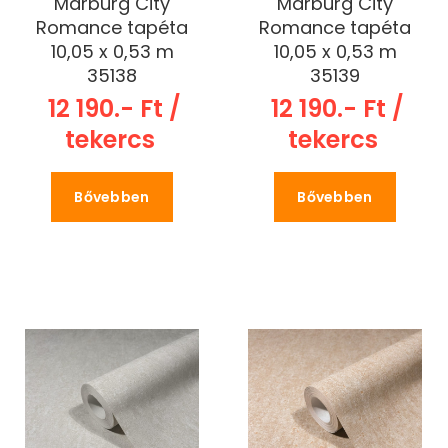
Marburg City
Marburg City
Romance tapéta
Romance tapéta
10,05 x 0,53 m
10,05 x 0,53 m
35138
35139
12 190.- Ft /
12 190.- Ft /
tekercs
tekercs
Bővebben
Bővebben