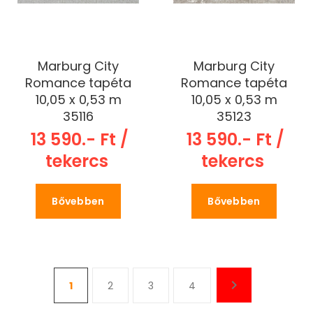
Marburg City
Marburg City
Romance tapéta
Romance tapéta
10,05 x 0,53 m
10,05 x 0,53 m
35116
35123
13 590.- Ft /
13 590.- Ft /
tekercs
tekercs
Bővebben
Bővebben
1
2
3
4