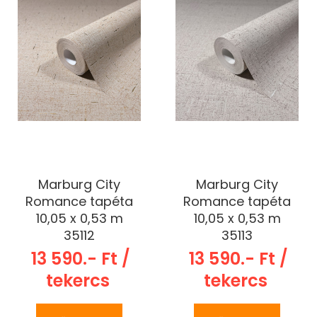
Marburg City
Marburg City
Romance tapéta
Romance tapéta
10,05 x 0,53 m
10,05 x 0,53 m
35112
35113
13 590.- Ft /
13 590.- Ft /
tekercs
tekercs