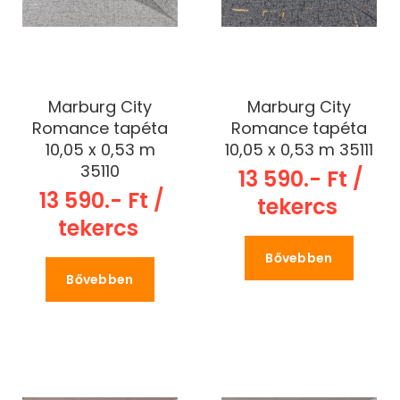
Marburg City
Marburg City
Romance tapéta
Romance tapéta
10,05 x 0,53 m
10,05 x 0,53 m 35111
35110
13 590.- Ft /
13 590.- Ft /
tekercs
tekercs
Bővebben
Bővebben