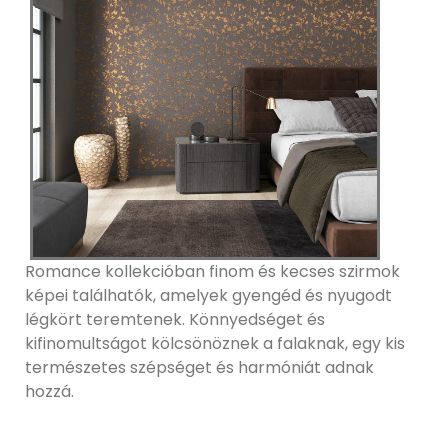
Romance kollekcióban finom és kecses szirmok
képei találhatók, amelyek gyengéd és nyugodt
légkört teremtenek. Könnyedséget és
kifinomultságot kölcsönöznek a falaknak, egy kis
természetes szépséget és harmóniát adnak
hozzá.