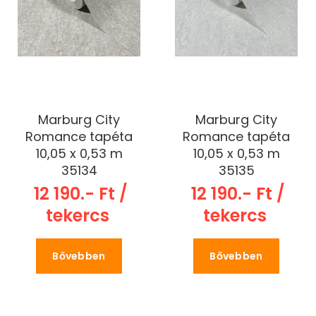
Marburg City
Marburg City
Romance tapéta
Romance tapéta
10,05 x 0,53 m
10,05 x 0,53 m
35134
35135
12 190.- Ft /
12 190.- Ft /
tekercs
tekercs
Bővebben
Bővebben