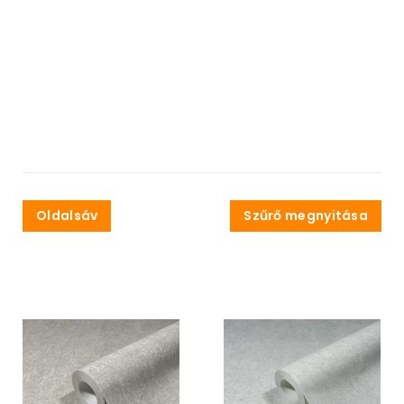
Oldalsáv
Szűrő megnyitása