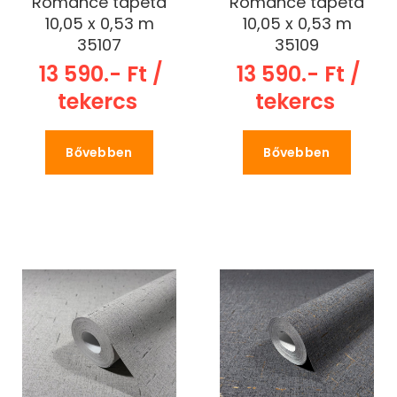
Romance tapéta
Romance tapéta
10,05 x 0,53 m
10,05 x 0,53 m
35107
35109
13 590.- Ft /
13 590.- Ft /
tekercs
tekercs
Bővebben
Bővebben