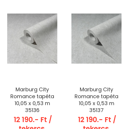
Marburg City
Marburg City
Romance tapéta
Romance tapéta
10,05 x 0,53 m
10,05 x 0,53 m
35136
35137
12 190.- Ft /
12 190.- Ft /
tekercs
tekercs