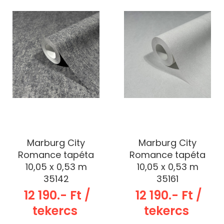
Marburg City
Marburg City
Romance tapéta
Romance tapéta
10,05 x 0,53 m
10,05 x 0,53 m
35142
35161
12 190.- Ft /
12 190.- Ft /
tekercs
tekercs