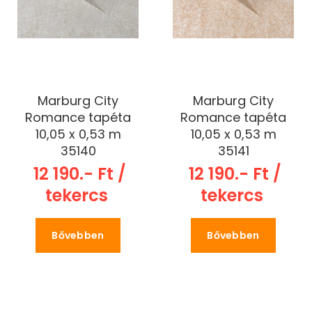
Marburg City
Marburg City
Romance tapéta
Romance tapéta
10,05 x 0,53 m
10,05 x 0,53 m
35140
35141
12 190.- Ft /
12 190.- Ft /
tekercs
tekercs
Bővebben
Bővebben