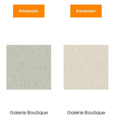
Bővebben
Bővebben
Galerie Boutique
Galerie Boutique