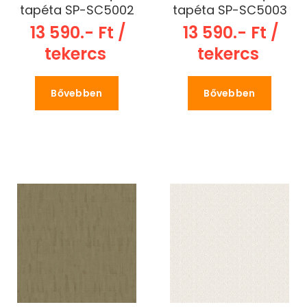
tapéta SP-SC5002
tapéta SP-SC5003
13 590.- Ft /
13 590.- Ft /
tekercs
tekercs
Bővebben
Bővebben