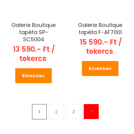
Galerie Boutique
Galerie Boutique
tapéta SP-
tapéta F-AF7001
SC5004
15 590.- Ft /
13 590.- Ft /
tekercs
tekercs
Bővebben
Bővebben
1
2
3