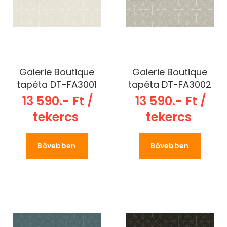
Galerie Boutique
Galerie Boutique
tapéta DT-FA3001
tapéta DT-FA3002
13 590.- Ft /
13 590.- Ft /
tekercs
tekercs
Bővebben
Bővebben