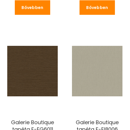
Bővebben
Bővebben
Galerie Boutique
Galerie Boutique
tapéta F-FG6011
tapéta F-EI8006