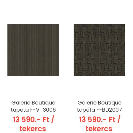
Galerie Boutique
Galerie Boutique
tapéta F-VT3006
tapéta F-BD2007
13 590.- Ft /
13 590.- Ft /
tekercs
tekercs