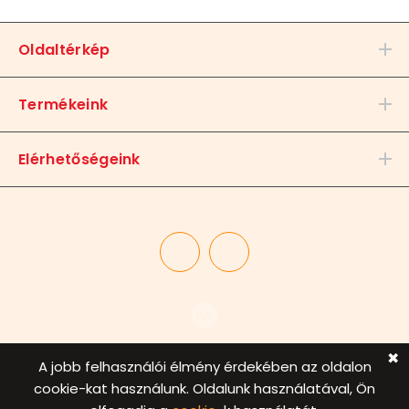
Oldaltérkép
Termékeink
Elérhetőségeink
✖
A jobb felhasználói élmény érdekében az oldalon
© 2020. Barakk Studio Kft. Minden jog fenntartva
cookie-kat használunk. Oldalunk használatával, Ön