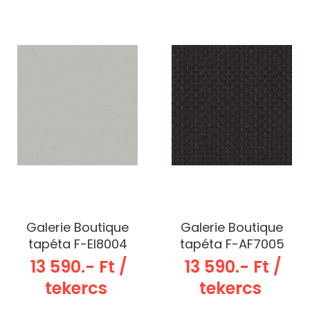
Galerie Boutique
Galerie Boutique
tapéta F-EI8004
tapéta F-AF7005
13 590.- Ft /
13 590.- Ft /
tekercs
tekercs