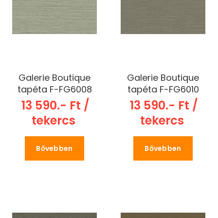
Galerie Boutique
Galerie Boutique
tapéta F-FG6008
tapéta F-FG6010
13 590.- Ft /
13 590.- Ft /
tekercs
tekercs
Bővebben
Bővebben