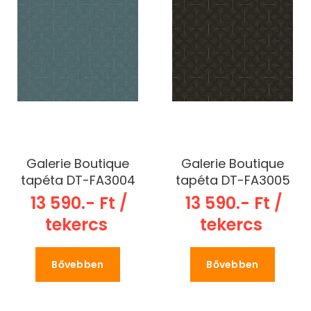
Galerie Boutique
Galerie Boutique
tapéta DT-FA3004
tapéta DT-FA3005
13 590.- Ft /
13 590.- Ft /
tekercs
tekercs
Bővebben
Bővebben