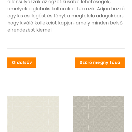
ellensúlyozzák az egzotikusabb lehetőségek,
amelyek a globális kultúrákat tükrözik. Adjon hozzá
egy kis csillogást és fényt a megfelelő adagokban,
hogy kiváló kollekciót kapjon, amely minden belső
elrendezést kiemel.
Oldalsáv
Szűrő megnyitása