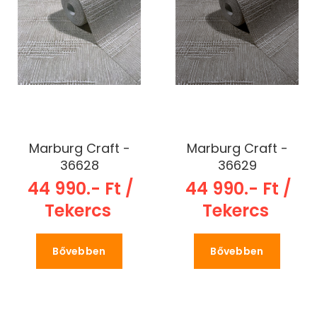
Marburg Craft -
Marburg Craft -
36628
36629
44 990.- Ft /
44 990.- Ft /
Tekercs
Tekercs
Bővebben
Bővebben