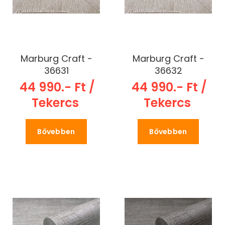
Marburg Craft -
Marburg Craft -
36631
36632
44 990.- Ft /
44 990.- Ft /
Tekercs
Tekercs
Bővebben
Bővebben