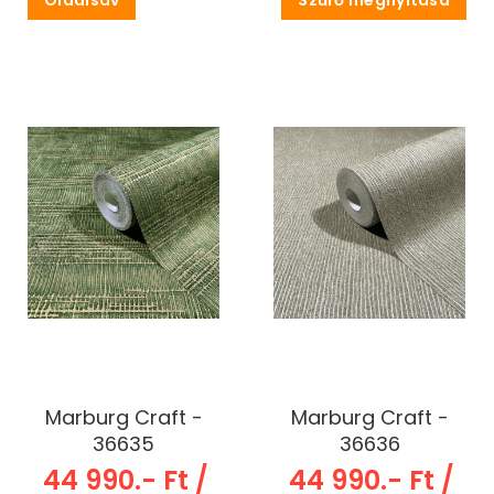
Marburg Craft -
Marburg Craft -
36635
36636
44 990.- Ft /
44 990.- Ft /