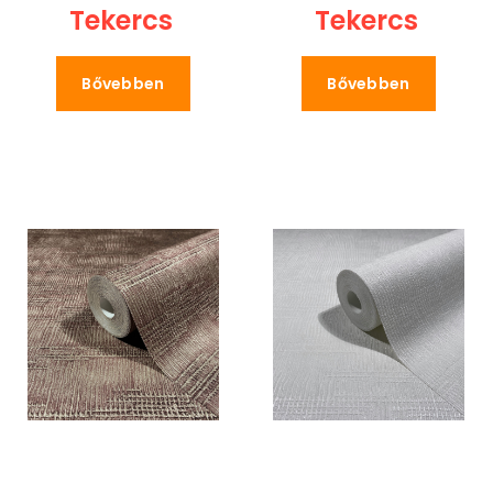
Tekercs
Tekercs
Bővebben
Bővebben