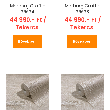
Marburg Craft -
Marburg Craft -
36634
36633
44 990.- Ft /
44 990.- Ft /
Tekercs
Tekercs
Bővebben
Bővebben