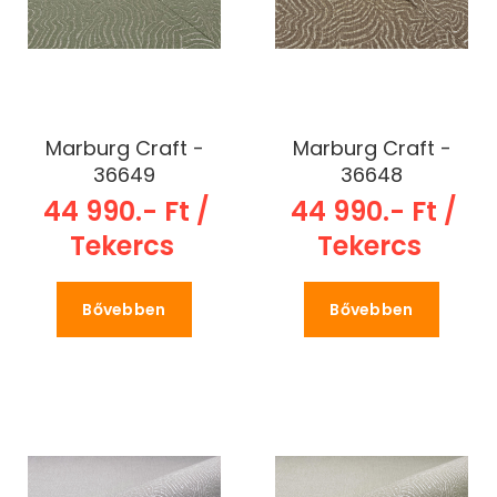
Marburg Craft -
Marburg Craft -
36649
36648
44 990.- Ft /
44 990.- Ft /
Tekercs
Tekercs
Bővebben
Bővebben