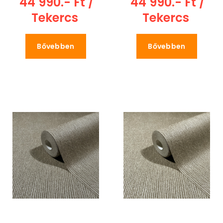
44 990.- Ft /
44 990.- Ft /
Tekercs
Tekercs
Bővebben
Bővebben