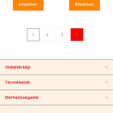
Bővebben
Bővebben
1
2
3
Oldaltérkép
Termékeink
Elérhetőségeink