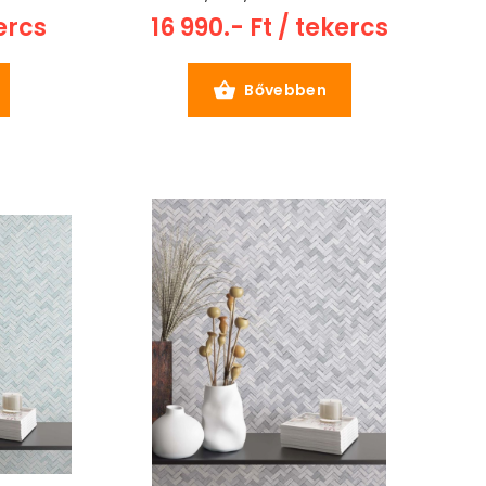
kercs
16 990.- Ft / tekercs
Bővebben