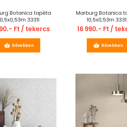
urg Botanica tapéta
Marburg Botanica t
10,5x0,53m 33311
10,5x0,53m 3331
90.- Ft / tekercs
16 990.- Ft / te
Bővebben
Bővebben