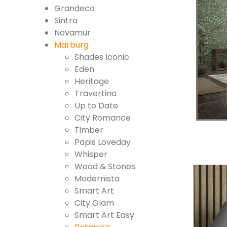
Grandeco
Sintra
Novamur
Marburg
Shades Iconic
Eden
Heritage
Travertino
Up to Date
City Romance
Timber
Papis Loveday
Whisper
Wood & Stones
Modernista
Smart Art
City Glam
Smart Art Easy