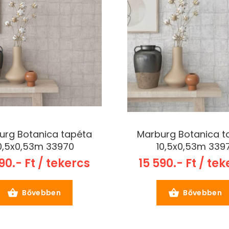
urg Botanica tapéta
Marburg Botanica t
0,5x0,53m 33970
10,5x0,53m 3397
90.- Ft / tekercs
15 590.- Ft / te
Bővebben
Bővebben