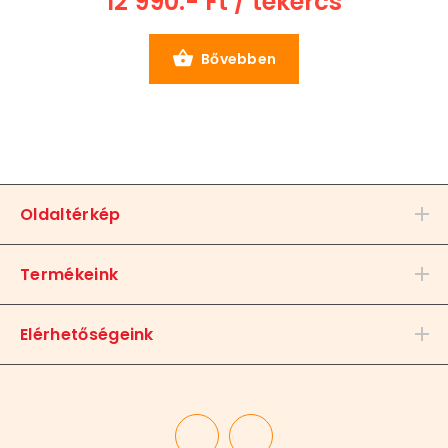
12 990.- Ft / tekercs
Bővebben
Oldaltérkép
Termékeink
Elérhetőségeink