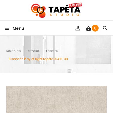
Menü
0
Kezdőlap
Termékek
Tapéták
Erismann Play of Light tapéta 10418-38