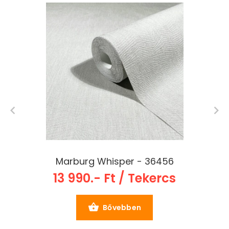
Marburg Whisper - 36456
13 990.- Ft / Tekercs
Bővebben