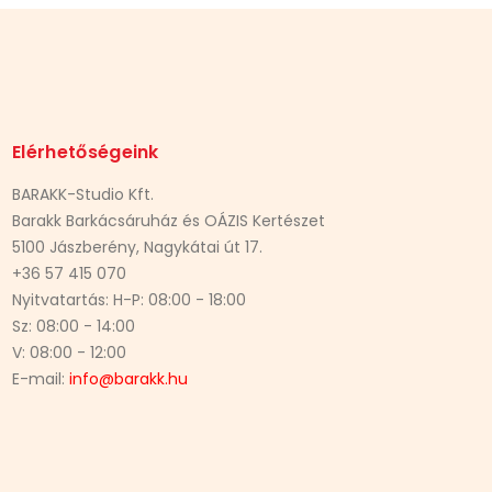
Elérhetőségeink
BARAKK-Studio Kft.
Barakk Barkácsáruház és OÁZIS Kertészet
5100 Jászberény, Nagykátai út 17.
+36 57 415 070
Nyitvatartás: H-P: 08:00 - 18:00
Sz: 08:00 - 14:00
V: 08:00 - 12:00
E-mail:
info@barakk.hu