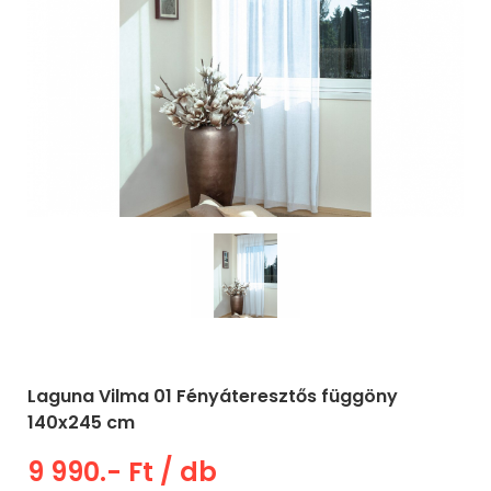
Laguna Vilma 01 Fényáteresztős függöny
140x245 cm
9 990.- Ft
/ db