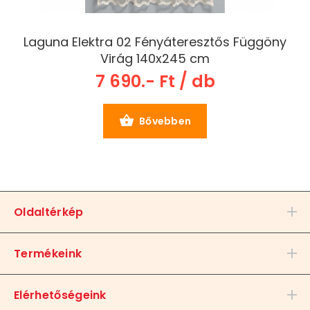
Laguna Elektra 02 Fényáteresztős Függöny
Virág 140x245 cm
7 690.- Ft / db
Bővebben
Oldaltérkép
Termékeink
Elérhetőségeink