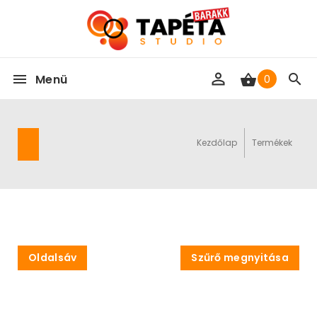
Menü
0
Kezdőlap
Termékek
Oldalsáv
Szűrő megnyitása