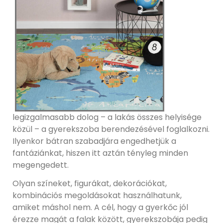
legizgalmasabb dolog – a lakás összes helyisége
közül – a gyerekszoba berendezésével foglalkozni.
Ilyenkor bátran szabadjára engedhetjük a
fantáziánkat, hiszen itt aztán tényleg minden
megengedett.
Olyan színeket, figurákat, dekorációkat,
kombinációs megoldásokat használhatunk,
amiket máshol nem. A cél, hogy a gyerkőc jól
érezze magát a falak között, gyerekszobája pedig