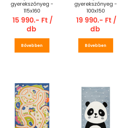
gyerekszőnyeg -
gyerekszőnyeg -
115x160
100x150
15 990.- Ft /
19 990.- Ft /
db
db
Bővebben
Bővebben