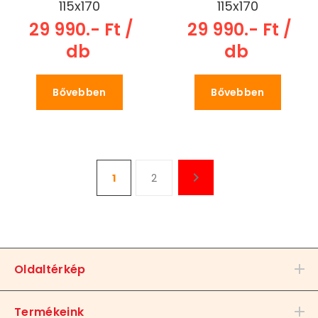
115x170
115x170
29 990.- Ft /
29 990.- Ft /
db
db
Bővebben
Bővebben
1
2
Oldaltérkép
Termékeink