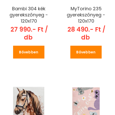
Bambi 304 kék
MyTorino 235
gyerekszőnyeg -
gyerekszőnyeg -
120x170
120x170
27 990.- Ft /
28 490.- Ft /
db
db
Bővebben
Bővebben