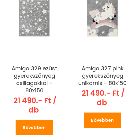
Amigo 329 ezüst
Amigo 327 pink
gyerekszőnyeg
gyerekszőnyeg
csillagokkal -
unikornis - 80x150
80x150
21 490.- Ft /
21 490.- Ft /
db
db
Bővebben
Bővebben