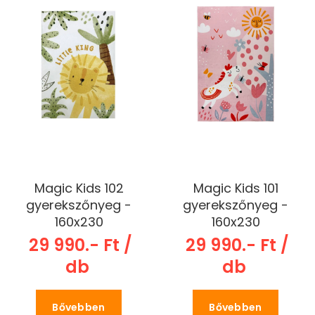
Magic Kids 102
Magic Kids 101
gyerekszőnyeg -
gyerekszőnyeg -
160x230
160x230
29 990.- Ft /
29 990.- Ft /
db
db
Bővebben
Bővebben