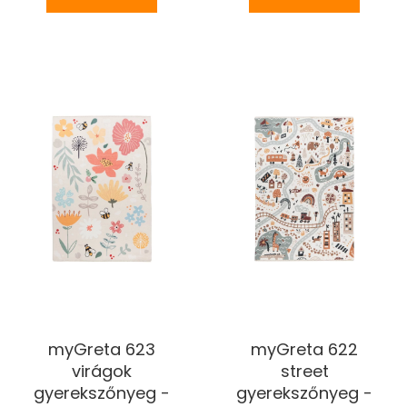
myGreta 623
myGreta 622
virágok
street
gyerekszőnyeg -
gyerekszőnyeg -