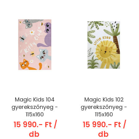
Magic Kids 104
Magic Kids 102
gyerekszőnyeg -
gyerekszőnyeg -
115x160
115x160
15 990.- Ft /
15 990.- Ft /
db
db