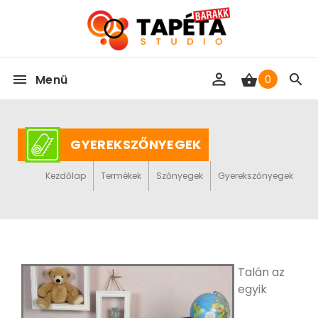
Menü
0
GYEREKSZŐNYEGEK
Kezdőlap
Termékek
Szőnyegek
Gyerekszőnyegek
Talán az
egyik