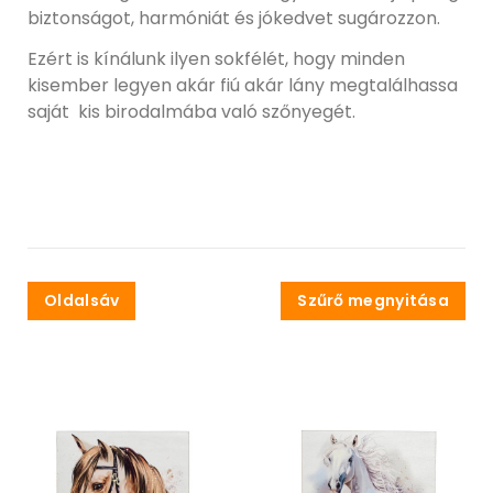
biztonságot, harmóniát és jókedvet sugározzon.
Ezért is kínálunk ilyen sokfélét, hogy minden
kisember legyen akár fiú akár lány megtalálhassa
saját kis birodalmába való szőnyegét.
Oldalsáv
Szűrő megnyitása