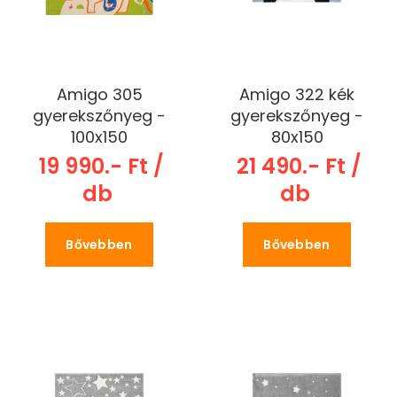
Amigo 305
Amigo 322 kék
gyerekszőnyeg -
gyerekszőnyeg -
100x150
80x150
19 990.- Ft /
21 490.- Ft /
db
db
Bővebben
Bővebben