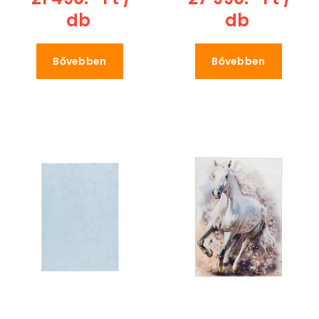
db
db
Bővebben
Bővebben