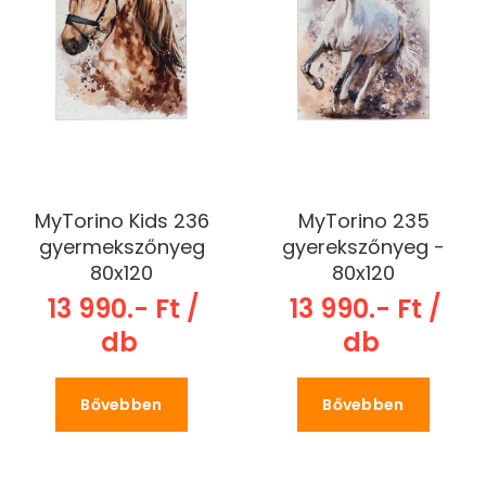
MyTorino Kids 236
MyTorino 235
gyermekszőnyeg
gyerekszőnyeg -
80x120
80x120
13 990.- Ft /
13 990.- Ft /
db
db
Bővebben
Bővebben