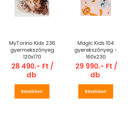
MyTorino Kids 236
Magic Kids 104
gyermekszőnyeg
gyerekszőnyeg -
120x170
160x230
28 490.- Ft /
29 990.- Ft /
db
db
Bővebben
Bővebben