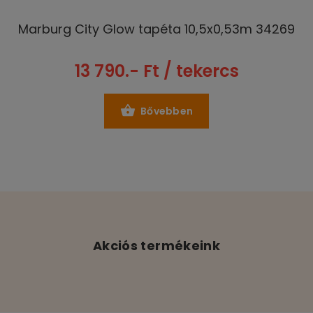
Marburg City Glow tapéta 10,5x0,53m 34269
13 790.- Ft / tekercs
Bővebben
Akciós termékeink