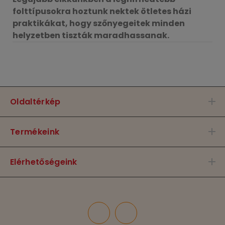
folttípusokra hoztunk nektek ötletes házi
praktikákat, hogy szőnyegeitek minden
helyzetben tiszták maradhassanak.
Oldaltérkép
Termékeink
Elérhetőségeink