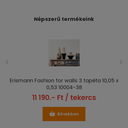
Népszerű termékeink
Erismann Fashion for walls 3 tapéta 10,05 x
0,53 10004-38
11 190.- Ft / tekercs
Bővebben