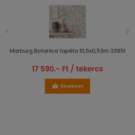
Marburg Botanica tapéta 10,5x0,53m 33951
17 590.- Ft / tekercs
Bővebben