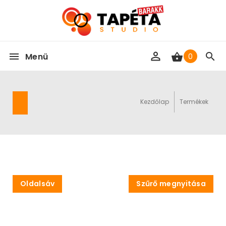
Menü
0
Kezdőlap
Termékek
Oldalsáv
Szűrő megnyitása